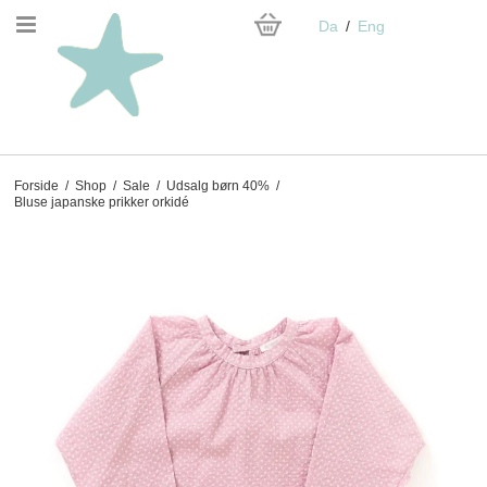
Da
Eng
Forside
/
Shop
/
Sale
/
Udsalg børn 40%
/
Bluse japanske prikker orkidé