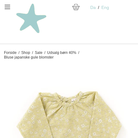
Da
Eng
Forside
/
Shop
/
Sale
/
Udsalg børn 40%
/
Bluse japanske gule blomster