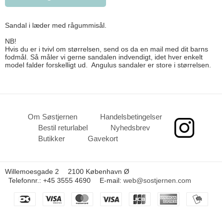
Sandal i læder med rågummisål.
NB!
Hvis du er i tvivl om størrelsen, send os da en mail med dit barns
fodmål. Så måler vi gerne sandalen indvendigt, idet hver enkelt
model falder forskelligt ud. Angulus sandaler er store i størrelsen.
Om Søstjernen
Handelsbetingelser
Bestil returlabel
Nyhedsbrev
Butikker
Gavekort
Willemoesgade 2
2100 København Ø
Telefonnr.
:
+45 3555 4690
E-mail
:
web@sostjernen.com