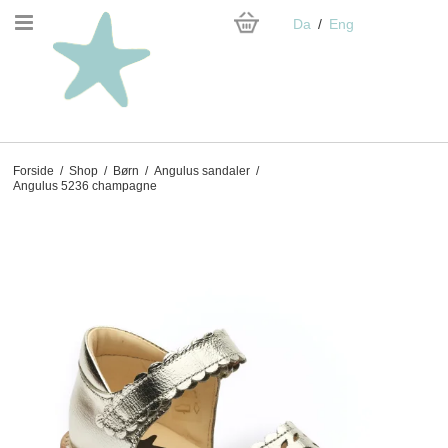
Da
Eng
Forside
/
Shop
/
Børn
/
Angulus sandaler
/
Angulus 5236 champagne