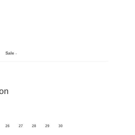
Sale
jon
26
27
28
29
30