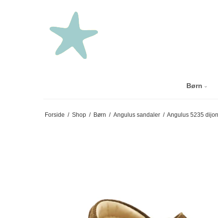
Børn
Forside
/
Shop
/
Børn
/
Angulus sandaler
/
Angulus 5235 dijo