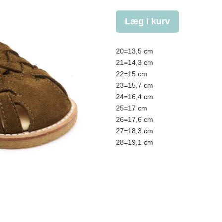
Læg i kurv
20=13,5 cm
21=14,3 cm
22=15 cm
23=15,7 cm
24=16,4 cm
25=17 cm
26=17,6 cm
27=18,3 cm
28=19,1 cm