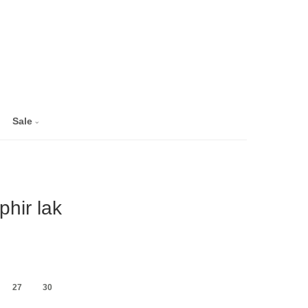
Sale
hir lak
27
30