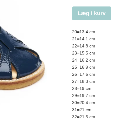
Læg i kurv
20=13,4 cm
21=14,1 cm
22=14,8 cm
23=15,5 cm
24=16,2 cm
25=16,9 cm
26=17,6 cm
27=18,3 cm
28=19 cm
29=19,7 cm
30=20,4 cm
31=21 cm
32=21,5 cm