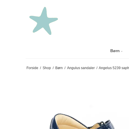
Børn
Forside
/
Shop
/
Børn
/
Angulus sandaler
/
Angelus 5239 saphi