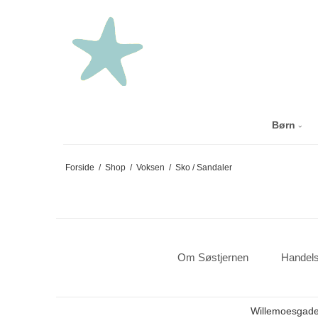
Børn
Forside
/
Shop
/
Voksen
/
Sko / Sandaler
Om Søstjernen
Handels
Willemoesgade