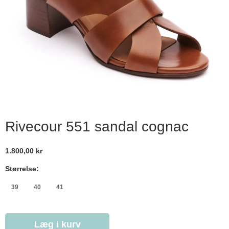
Rivecour 551 sandal cognac
1.800,00 kr
Størrelse:
39
40
41
Læg i kurv