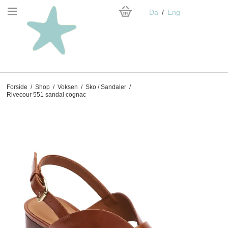
Da
Eng
Forside
/
Shop
/
Voksen
/
Sko / Sandaler
/
Rivecour 551 sandal cognac