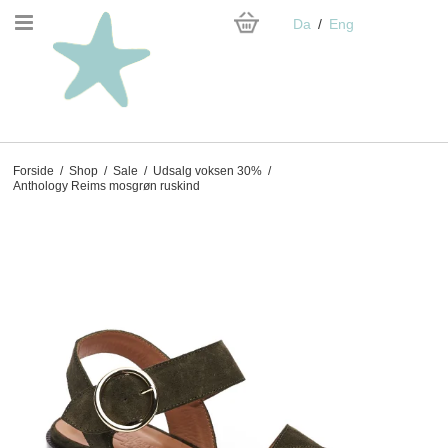
Da
Eng
Forside
/
Shop
/
Sale
/
Udsalg voksen 30%
/
Anthology Reims mosgrøn ruskind