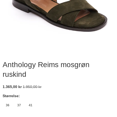
Anthology Reims mosgrøn
ruskind
1.365,00 kr
1.950,00 kr
Størrelse:
36
37
41