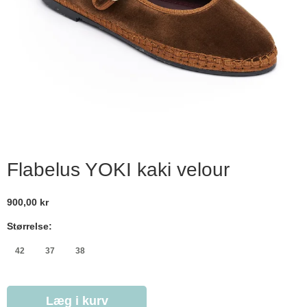
Flabelus YOKI kaki velour
900,00 kr
Størrelse:
42
37
38
Læg i kurv