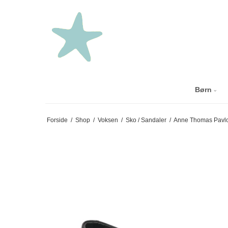
Børn
Forside
/
Shop
/
Voksen
/
Sko / Sandaler
/
Anne Thomas Pavl