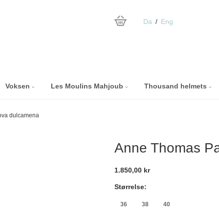
Da
Eng
Voksen
Les Moulins Mahjoub
Thousand helmets
ova dulcamena
Anne Thomas Pa
1.850,00 kr
Størrelse:
36
38
40