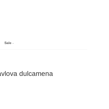
Sale
vlova dulcamena