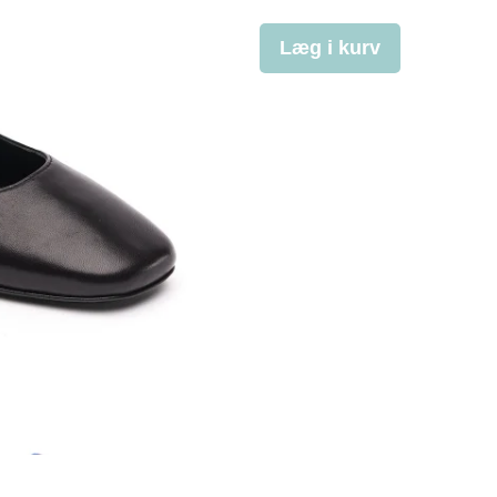
Læg i kurv