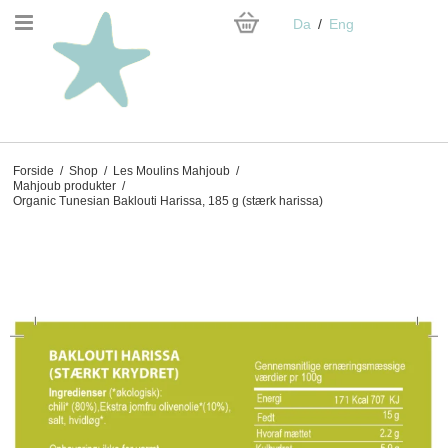
Da
Eng
Forside
/
Shop
/
Les Moulins Mahjoub
/
Mahjoub produkter
/
Organic Tunesian Baklouti Harissa, 185 g (stærk harissa)