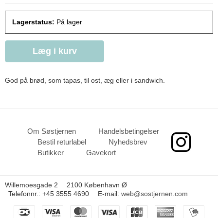
Lagerstatus:
På lager
Læg i kurv
God på brød, som tapas, til ost, æg eller i sandwich.
Om Søstjernen
Handelsbetingelser
Bestil returlabel
Nyhedsbrev
Butikker
Gavekort
Willemoesgade 2
2100 København Ø
Telefonnr.
:
+45 3555 4690
E-mail
:
web@sostjernen.com