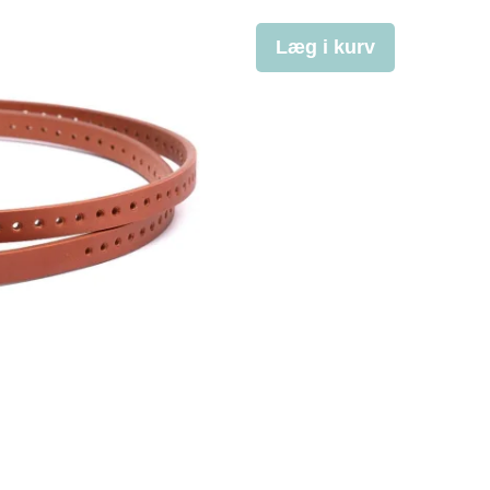
Læg i kurv