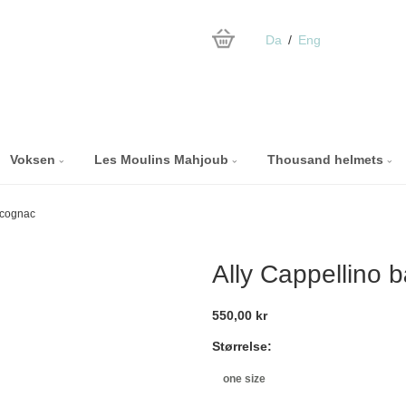
Da
Eng
Voksen
Les Moulins Mahjoub
Thousand helmets
 cognac
Ally Cappellino 
550,00 kr
Størrelse:
one size