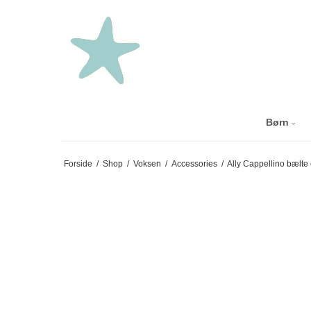
Børn
Forside
/
Shop
/
Voksen
/
Accessories
/
Ally Cappellino bælte