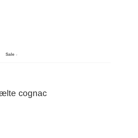
Sale
bælte cognac