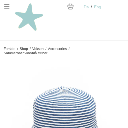
Da
Eng
Forside
/
Shop
/
Voksen
/
Accessories
/
Sommerhat hvide/blå striber