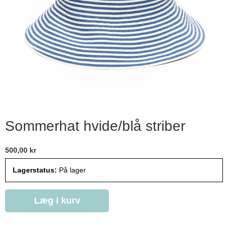
Sommerhat hvide/blå striber
500,00 kr
Lagerstatus:
På lager
Læg i kurv