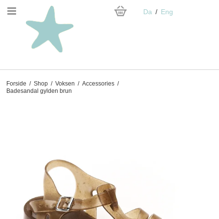
Da
Eng
Forside
/
Shop
/
Voksen
/
Accessories
/
Badesandal gylden brun