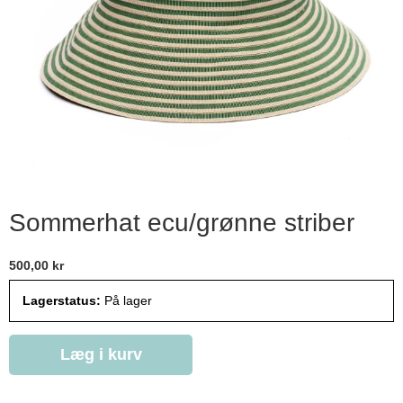
Sommerhat ecu/grønne striber
500,00 kr
Lagerstatus:
På lager
Læg i kurv