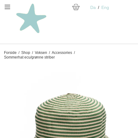
Da
Eng
Forside
/
Shop
/
Voksen
/
Accessories
/
Sommerhat ecu/grønne striber