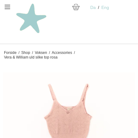
Da
Eng
Forside
/
Shop
/
Voksen
/
Accessories
/
Vera & William uld silke top rosa