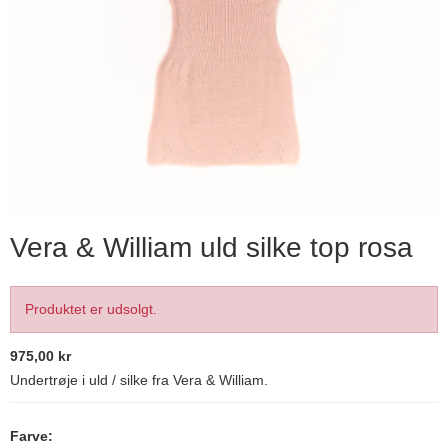
Vera & William uld silke top rosa
Produktet er udsolgt.
975,00 kr
Undertrøje i uld / silke fra Vera & William.
Farve: