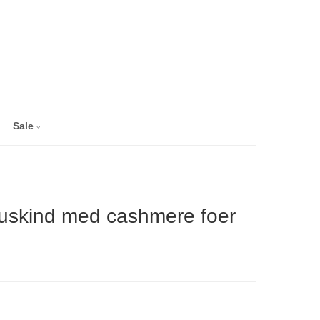
Sale
ruskind med cashmere foer