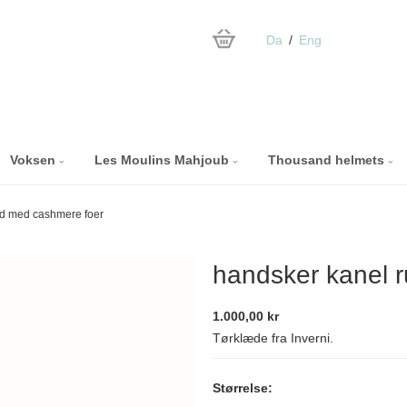
Da
Eng
Voksen
Les Moulins Mahjoub
Thousand helmets
nd med cashmere foer
handsker kanel 
1.000,00 kr
Tørklæde fra Inverni.
Størrelse: