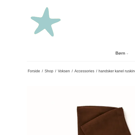
Børn
Forside
/
Shop
/
Voksen
/
Accessories
/
handsker kanel ruski