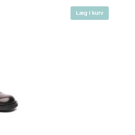
Læg i kurv