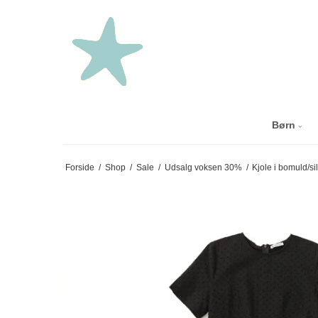
Børn
Forside
/
Shop
/
Sale
/
Udsalg voksen 30%
/
Kjole i bomuld/si