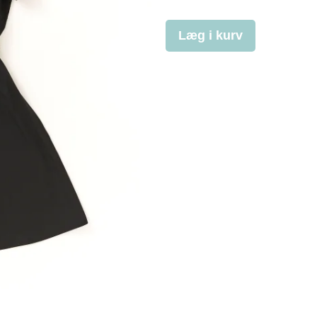
Læg i kurv