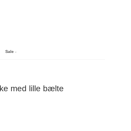
Sale
lke med lille bælte