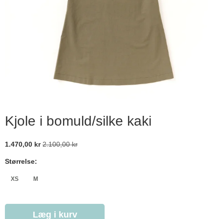
Kjole i bomuld/silke kaki
1.470,00 kr
2.100,00 kr
Størrelse:
XS
M
Læg i kurv