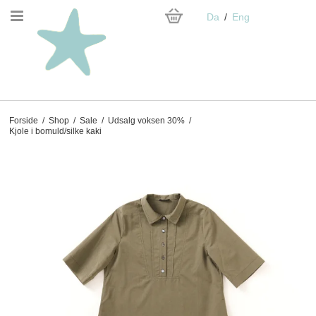
Da
Eng
Forside
/
Shop
/
Sale
/
Udsalg voksen 30%
/
Kjole i bomuld/silke kaki