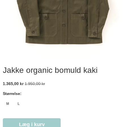
Jakke organic bomuld kaki
1.365,00 kr
1.950,00 kr
Størrelse:
M
L
Læg i kurv