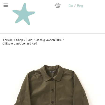
Da
Eng
Forside
/
Shop
/
Sale
/
Udsalg voksen 30%
/
Jakke organic bomuld kaki