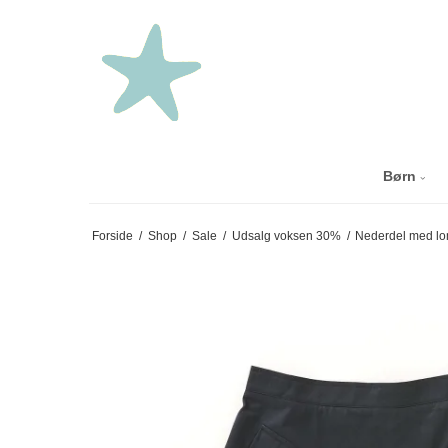
Børn
Forside
/
Shop
/
Sale
/
Udsalg voksen 30%
/
Nederdel med lo