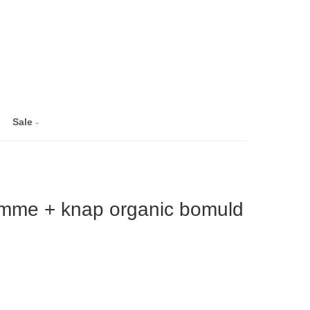
Sale
mme + knap organic bomuld