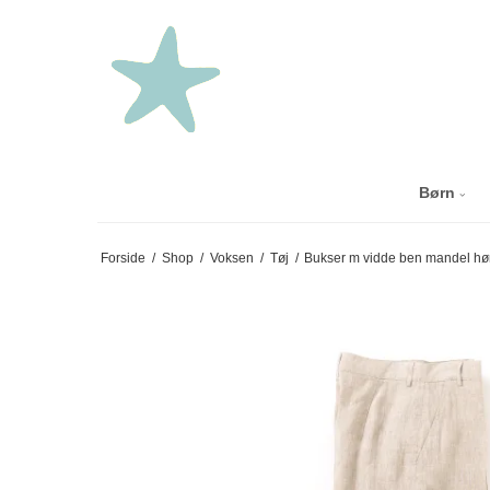
Børn
Forside
/
Shop
/
Voksen
/
Tøj
/
Bukser m vidde ben mandel hø