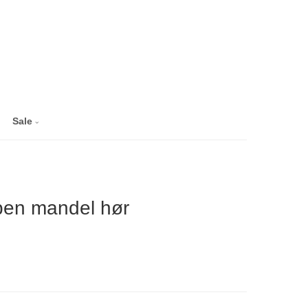
Sale
ben mandel hør