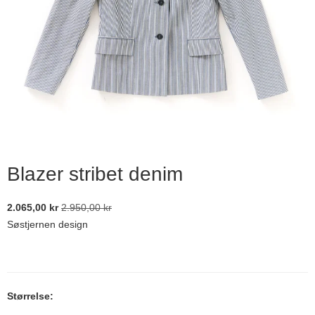
Blazer stribet denim
2.065,00 kr
2.950,00 kr
Søstjernen design
Størrelse: