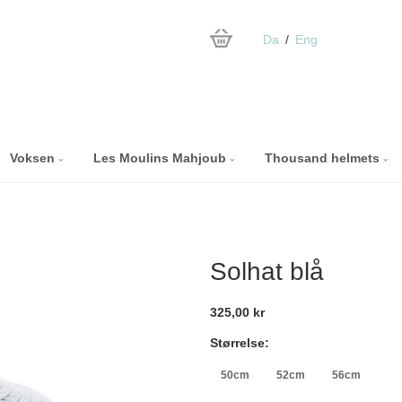
Da
Eng
Voksen
Les Moulins Mahjoub
Thousand helmets
Solhat blå
325,00 kr
Størrelse:
50cm
52cm
56cm