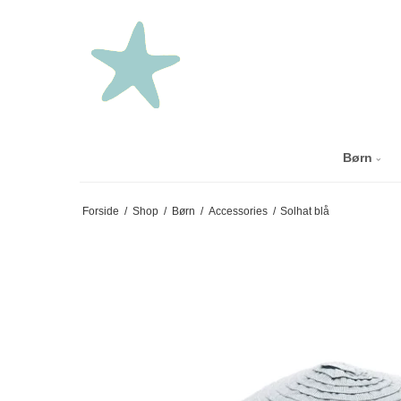
Børn
Forside
/
Shop
/
Børn
/
Accessories
/
Solhat blå