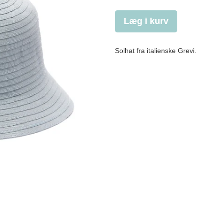
Læg i kurv
Solhat fra italienske Grevi.