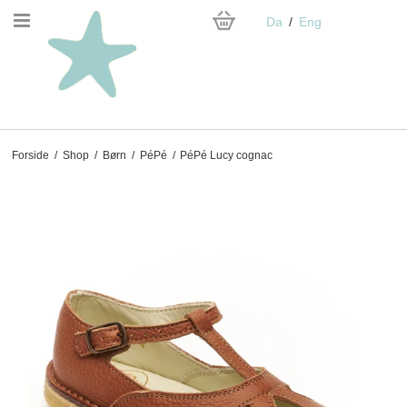
Da
Eng
Forside
/
Shop
/
Børn
/
PéPé
/
PéPé Lucy cognac