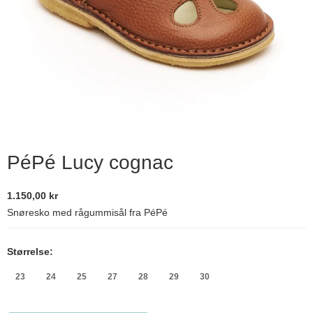
PéPé Lucy cognac
1.150,00 kr
Snøresko med rågummisål fra PéPé
Størrelse:
23
24
25
27
28
29
30