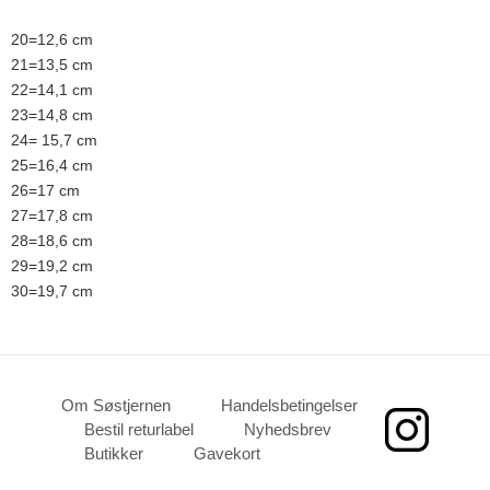
20=12,6 cm
21=13,5 cm
22=14,1 cm
23=14,8 cm
24= 15,7 cm
25=16,4 cm
26=17 cm
27=17,8 cm
28=18,6 cm
29=19,2 cm
30=19,7 cm
Om Søstjernen
Handelsbetingelser
Bestil returlabel
Nyhedsbrev
Butikker
Gavekort