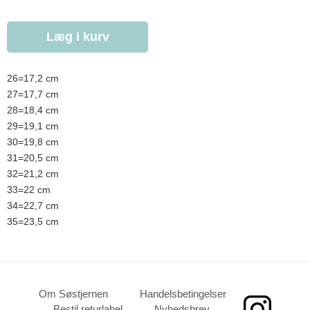
Læg i kurv
26=17,2 cm
27=17,7 cm
28=18,4 cm
29=19,1 cm
30=19,8 cm
31=20,5 cm
32=21,2 cm
33=22 cm
34=22,7 cm
35=23,5 cm
Om Søstjernen
Handelsbetingelser
Bestil returlabel
Nyhedsbrev