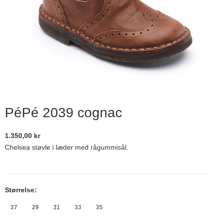
PéPé 2039 cognac
1.350,00 kr
Chelsea støvle i læder med rågummisål.
Størrelse:
27
29
31
33
35