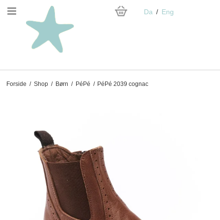
Da
Eng
Forside
/
Shop
/
Børn
/
PéPé
/
PéPé 2039 cognac