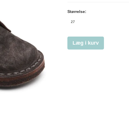
Størrelse:
27
Læg i kurv