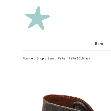
Børn
Forside
/
Shop
/
Børn
/
PéPé
/
PéPé 1016 lava