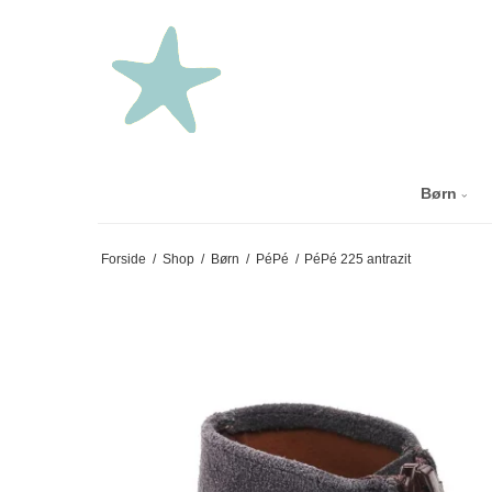
Børn
Forside
/
Shop
/
Børn
/
PéPé
/
PéPé 225 antrazit