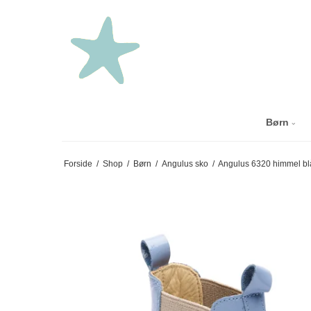
Børn
Forside
/
Shop
/
Børn
/
Angulus sko
/
Angulus 6320 himmel bl