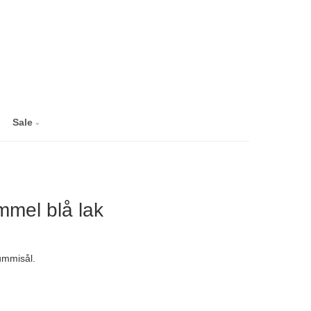
Sale
mmel blå lak
ummisål.