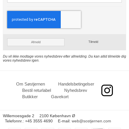
Tilmeld
Afmeld
Du vil ikke modtage vores nyhedsbrev efter afmelding. Du kan altid tilmelde dig
vores nyhedsbrev igen.
Om Søstjernen
Handelsbetingelser
Bestil returlabel
Nyhedsbrev
Butikker
Gavekort
Willemoesgade 2
2100 København Ø
Telefonnr.
:
+45 3555 4690
E-mail
:
web@sostjernen.com